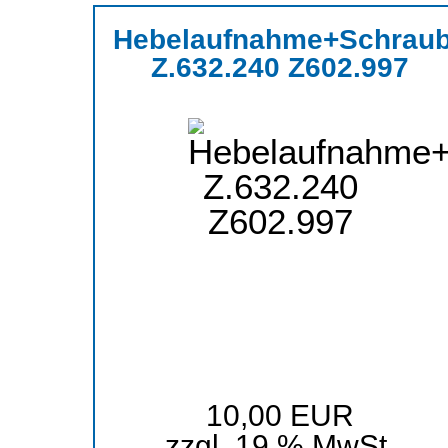
Hebelaufnahme+Schrau
Z.632.240 Z602.997
10,00 EUR
zzgl. 19 % MwSt.