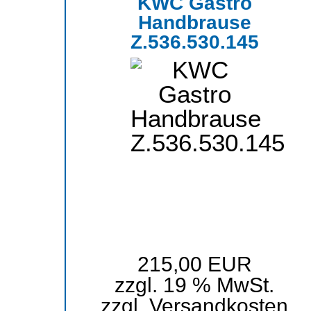
KWC Gastro
Handbrause
Z.536.530.145
215,00 EUR
zzgl. 19 % MwSt.
zzgl.
Versandkosten