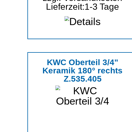
Lieferzeit:
1-3 Tage
KWC Oberteil 3/4"
Keramik 180° rechts
Z.535.405