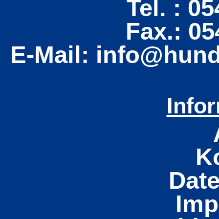
Tel. : 0
Fax.: 0
E-Mail: info@hun
Info
K
Dat
Imp