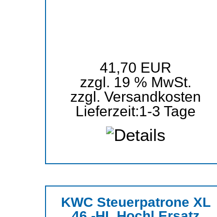
41,70 EUR
zzgl. 19 % MwSt.
zzgl.
Versandkosten
Lieferzeit:
1-3 Tage
KWC Steuerpatrone XL
46 -HL Hochl Ersatz