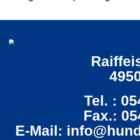
Raiffei
495
Tel. : 0
Fax.: 0
E-Mail: info@hun