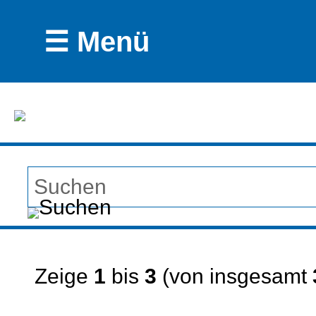
☰ Menü
Zeige
1
bis
3
(von insgesamt