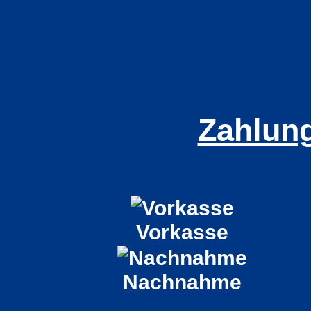
Zahlun
Vorkasse
Nachnahme