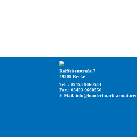
Raiffeisenstraße 7
49509 Recke
Tel. : 05453 9660554
Fax.: 05453 9660556
E-Mail: info@hundertmark-armaturen