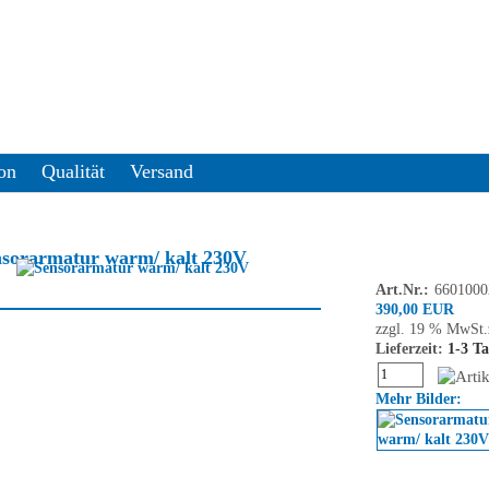
on
Qualität
Versand
nsorarmatur warm/ kalt 230V
Art.Nr.:
6601000
390,00 EUR
zzgl. 19 % MwSt.
Lieferzeit:
1-3 T
Mehr Bilder: