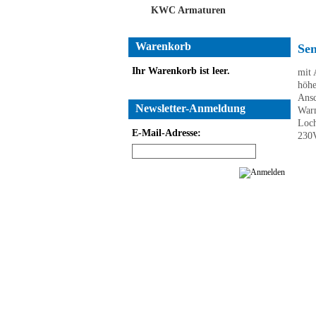
KWC Armaturen
Warenkorb
Se
Ihr Warenkorb ist leer.
mit
höh
Ansc
Newsletter-Anmeldung
Warm
Loc
E-Mail-Adresse:
230