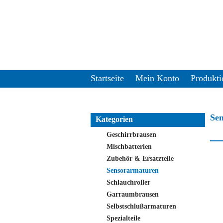
Startseite
Mein Konto
Produkti
Se
Kategorien
Geschirrbrausen
Mischbatterien
Zubehör & Ersatzteile
Sensorarmaturen
Schlauchroller
Garraumbrausen
Selbstschlußarmaturen
Spezialteile