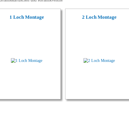
eramikkartuschen und Keramikventile
1 Loch Montage
2 Loch Montage