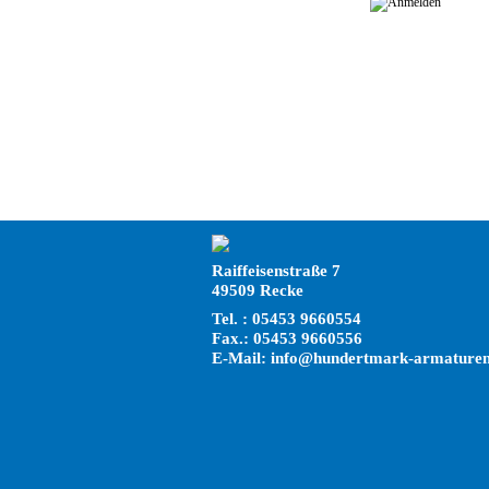
Raiffeisenstraße 7
49509 Recke
Tel. : 05453 9660554
Fax.: 05453 9660556
E-Mail: info@hundertmark-armaturen