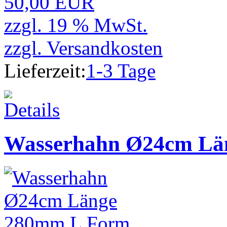
50,00 EUR
zzgl. 19 % MwSt.
zzgl.
Versandkosten
Lieferzeit:
1-3 Tage
Wasserhahn Ø24cm Lä