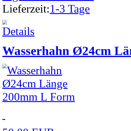
Lieferzeit:
1-3 Tage
Wasserhahn Ø24cm Lä