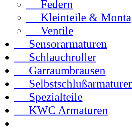
Federn
Kleinteile & Montag
Ventile
Sensorarmaturen
Schlauchroller
Garraumbrausen
Selbstschlußarmature
Spezialteile
KWC Armaturen