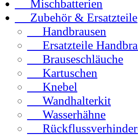
Mischbatterien
Zubehör & Ersatzteile
Handbrausen
Ersatzteile Handbra
Brauseschläuche
Kartuschen
Knebel
Wandhalterkit
Wasserhähne
Rückflussverhinder