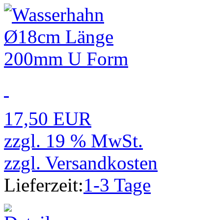
17,50 EUR
zzgl. 19 % MwSt.
zzgl.
Versandkosten
Lieferzeit:
1-3 Tage