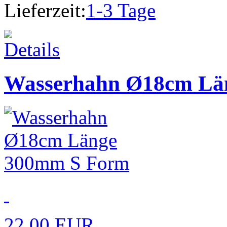
Lieferzeit:
1-3 Tage
Wasserhahn Ø18cm Lä
22,00 EUR