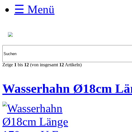
☰ Menü
Zeige
1
bis
12
(von insgesamt
12
Artikeln)
Wasserhahn Ø18cm Lä