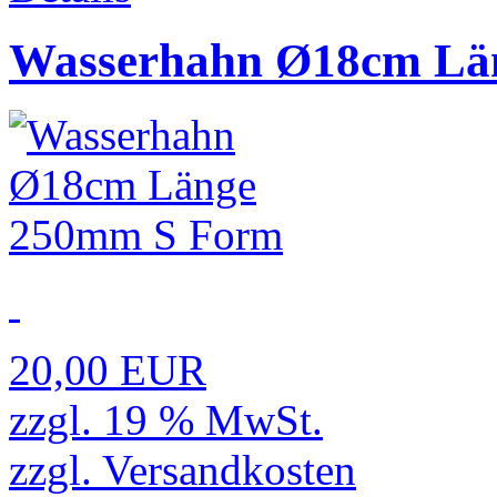
Wasserhahn Ø18cm Lä
20,00 EUR
zzgl. 19 % MwSt.
zzgl.
Versandkosten