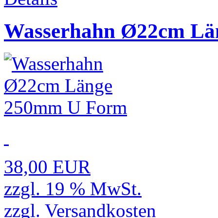
Wasserhahn Ø22cm Lä
38,00 EUR
zzgl. 19 % MwSt.
zzgl.
Versandkosten