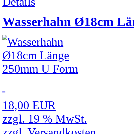
Wasserhahn Ø18cm Lä
18,00 EUR
zzgl. 19 % MwSt.
zzgl.
Versandkosten